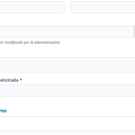
er modificado por la administración)
s
olicitada *
smo