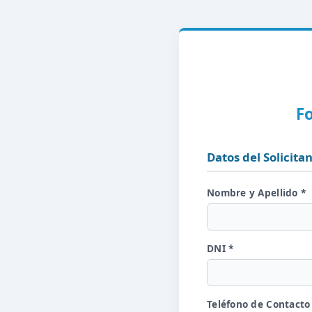
Fo
Datos del Solicita
Nombre y Apellido *
DNI *
Teléfono de Contacto (