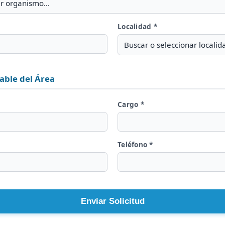
r organismo...
Localidad *
Buscar o seleccionar localida
able del Área
Cargo *
Teléfono *
Enviar Solicitud