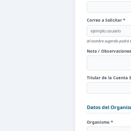
Correo a Solicitar *
(el nombre sugerido podrá s
Nota / Observacione
Titular de la Cuenta S
Datos del Organi
Organismo *